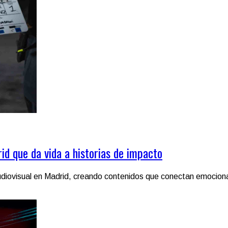
d que da vida a historias de impacto
iovisual en Madrid, creando contenidos que conectan emocionalm