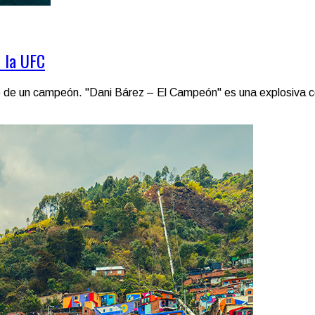
n la UFC
o de un campeón. "Dani Bárez – El Campeón" es una explosiva col