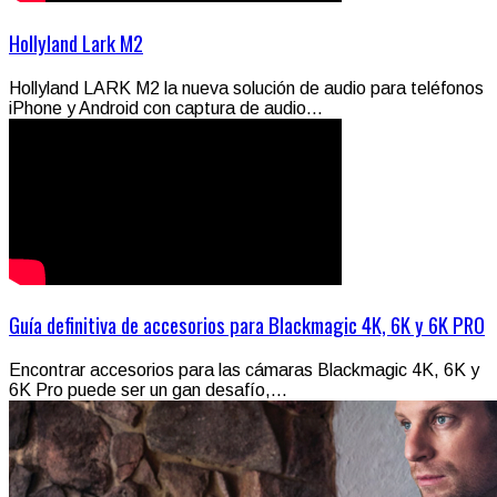
Hollyland Lark M2
Hollyland LARK M2 la nueva solución de audio para teléfonos
iPhone y Android con captura de audio...
Guía definitiva de accesorios para Blackmagic 4K, 6K y 6K PRO
Encontrar accesorios para las cámaras Blackmagic 4K, 6K y
6K Pro puede ser un gan desafío,...