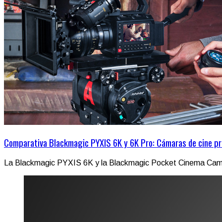
Comparativa Blackmagic PYXIS 6K y 6K Pro: Cámaras de cine pr
La Blackmagic PYXIS 6K y la Blackmagic Pocket Cinema Came