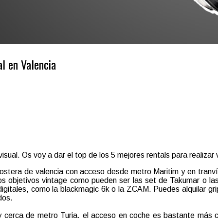
al en Valencia
sual. Os voy a dar el top de los 5 mejores rentals para realizar 
costera de valencia con acceso desde metro Maritim y en tranv
 los objetivos vintage como pueden ser las set de Takumar o 
gitales, como la blackmagic 6k o la ZCAM. Puedes alquilar grip
dos.
 cerca de metro Turia, el acceso en coche es bastante más 