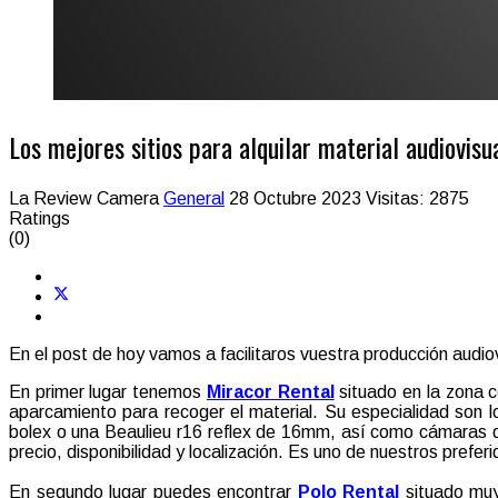
Los mejores sitios para alquilar material audiovisu
La Review Camera
General
28 Octubre 2023
Visitas: 2875
Ratings
(0)
En el post de hoy vamos a facilitaros vuestra producción audiovi
En primer lugar tenemos
Miracor Rental
situado en la zona 
aparcamiento para recoger el material. Su especialidad son
bolex o una Beaulieu r16 reflex de 16mm, así como cámaras di
precio, disponibilidad y localización. Es uno de nuestros preferi
En segundo lugar puedes encontrar
Polo Rental
situado muy