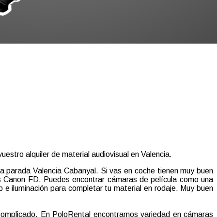
vuestro alquiler de material audiovisual en Valencia.
ía parada Valencia Cabanyal. Si vas en coche tienen muy buen
las Canon FD. Puedes encontrar cámaras de película como una
 e iluminación para completar tu material en rodaje. Muy buen
complicado. En PoloRental encontramos variedad en cámaras