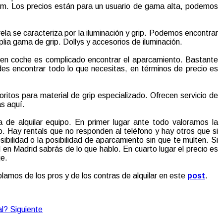
lm. Los precios están para un usuario de gama alta, podemos
ela se caracteriza por la iluminación y grip. Podemos encontrar
lia gama de grip. Dollys y accesorios de iluminación.
, en coche es complicado encontrar el aparcamiento. Bastante
s encontrar todo lo que necesitas, en términos de precio es
itos para material de grip especializado. Ofrecen servicio de
as aquí.
de alquilar equipo. En primer lugar ante todo valoramos la
. Hay rentals que no responden al teléfono y hay otros que si
ibilidad o la posibilidad de aparcamiento sin que te multen. Si
l en Madrid sabrás de lo que hablo. En cuarto lugar el precio es
je.
amos de los pros y de los contras de alquilar en este
post
.
al?
Siguiente