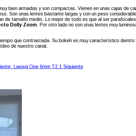
 muy bien armadas y son compactas. Vienen en unas cajas de car
eso. Son unas lentes bastante largas y con un peso considerable
n de tamaño medio. Lo mejor de todo es que al ser parafocales
fecto Dolly Zoom
. Por otro lado no son unas lentes muy lumino
po que contrastada. Su bokeh es muy característico dentro la l
vídeo de nuestro canal.
guiente: Laowa Cine 6mm T2.1
Siguiente