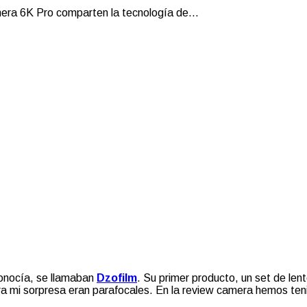
ra 6K Pro comparten la tecnología de...
onocía, se llamaban
Dzofilm
. Su primer producto, un set de len
 mi sorpresa eran parafocales. En la review camera hemos teni