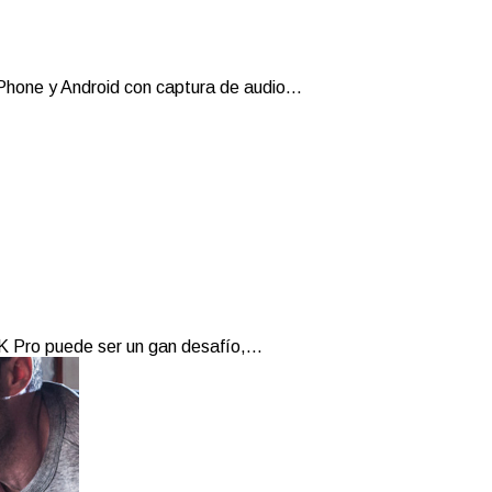
Phone y Android con captura de audio...
 Pro puede ser un gan desafío,...