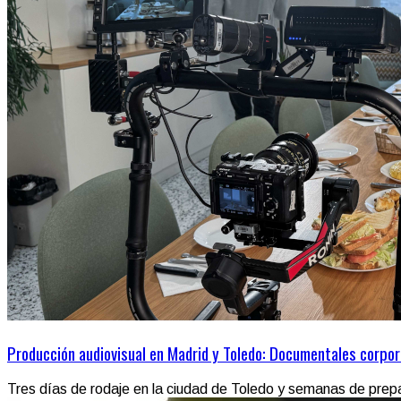
Producción audiovisual en Madrid y Toledo: Documentales corpo
Tres días de rodaje en la ciudad de Toledo y semanas de prepar