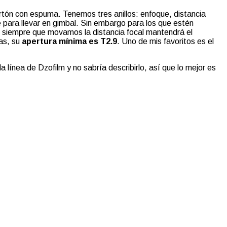
tón con espuma. Tenemos tres anillos: enfoque, distancia
 para llevar en gimbal. Sin embargo para los que estén
 siempre que movamos la distancia focal mantendrá el
sas, su
apertura mínima es T2.9
. Uno de mis favoritos es el
ínea de Dzofilm y no sabría describirlo, así que lo mejor es