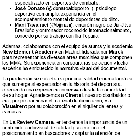
especializado en deportes de combate.
José Donate
(@donatealdeporte_), psicólogo
deportivo con amplia experiencia en el
acompañamiento mental de deportistas de élite.
Mani Tavanaei
(@bjjmani), cinturón negro de Jiu-Jitsu
Brasileño y entrenador reconocido internacionalmente,
conocido por su trabajo con Ilia Topuria.
Además, colaboramos con el equipo de stunts y la academia
New Element Academy
en Madrid, liderada por
Marck
,
para representar las diversas artes marciales que componen
las MMA. Su experiencia en coreografías de acción y lucha
escénica ha enriquecido la narrativa visual del documental.
La producción se caracteriza por una calidad cinematográ ca
que sumerge al espectador en la historia del deportista,
ofreciendo una experiencia inmersiva desde la comodidad
de su hogar. Agradecemos a
Cinetel
, nuestro distribuidor o
cial, por proporcionar el material de iluminación, y a
Visualrent
por su colaboración en el alquiler de lentes y
cámaras.
En
La Review Camera
, entendemos la importancia de un
contenido audiovisual de calidad para mejorar el
posicionamiento en buscadores y captar la atención de